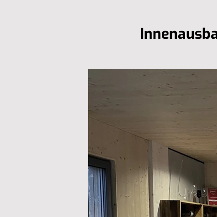
Innenausb