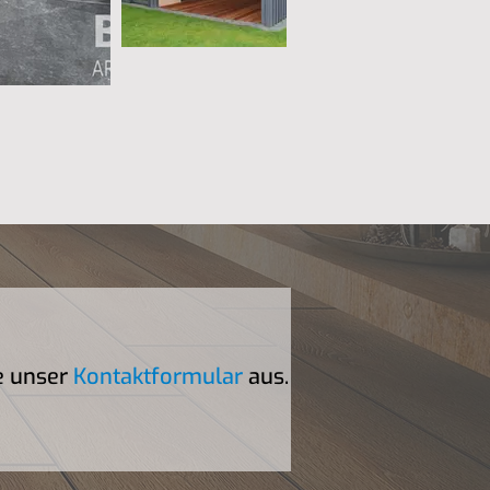
te unser
Kontaktformular
aus
.