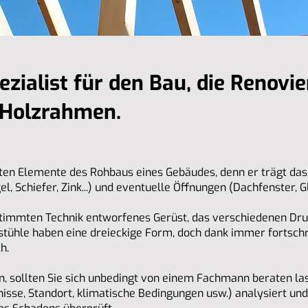
ezialist für den Bau, die Renovi
 Holzrahmen.
sten Elemente des Rohbaus eines Gebäudes, denn er trägt das 
el, Schiefer, Zink...) und eventuelle Öffnungen (Dachfenster, 
stimmten Technik entworfenes Gerüst, das verschiedenen Dru
tühle haben eine dreieckige Form, doch dank immer fortschri
h.
, sollten Sie sich unbedingt von einem Fachmann beraten las
nisse, Standort, klimatische Bedingungen usw.) analysiert un