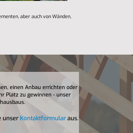
lementen, aber auch von Wänden,
nen, einen Anbau errichten oder
 Platz zu gewinnen - unser
achausbaus.
te unser
Kontaktformular
aus.