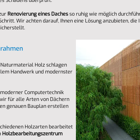
es Schadens überprüft.
zur
Renovierung eines Daches
so ruhig wie möglich durchfüh
Schritt. Wir achten darauf, Ihnen eine Lösung anzubieten, die
icherstellt.
zrahmen
m Naturmaterial Holz schlagen
nellem Handwerk und modernster
e moderner Computertechnik
wir für alle Arten von Dächern
en genauen Bauplan erstellen
schiedenen Holzarten bearbeitet
n
Holzbearbeitungszentrum