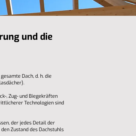
erung und die
gesamte Dach, d. h. die
Glasdächer).
ck-, Zug- und Biegekräften
ttlicherer Technologien sind
sen, der jedes Detail der
d den Zustand des Dachstuhls