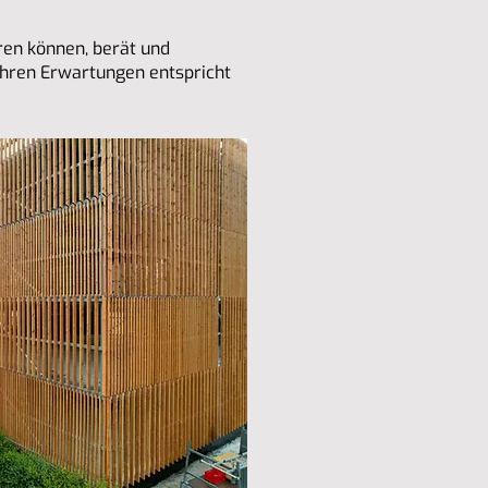
ren können, berät und
 Ihren Erwartungen entspricht