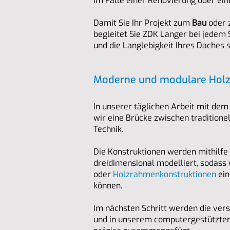
im Falle einer Renovierung oder ein
Damit Sie Ihr Projekt zum
Bau
oder 
begleitet Sie ZDK Langer bei jedem 
und die Langlebigkeit Ihres Daches s
Moderne und modulare Hol
In unserer täglichen Arbeit mit de
wir eine Brücke zwischen traditio
Technik.
Die Konstruktionen werden mithilf
dreidimensional modelliert, sodass 
oder
Holzrahmenkonstruktionen
ein
können.
Im nächsten Schritt werden die ver
und in unserem computergestützte