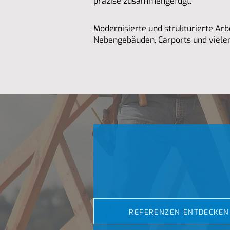
präzise zusammengefügt.
Modernisierte und strukturierte A
Nebengebäuden, Carports und viele
REFERENZEN ENTDECKEN