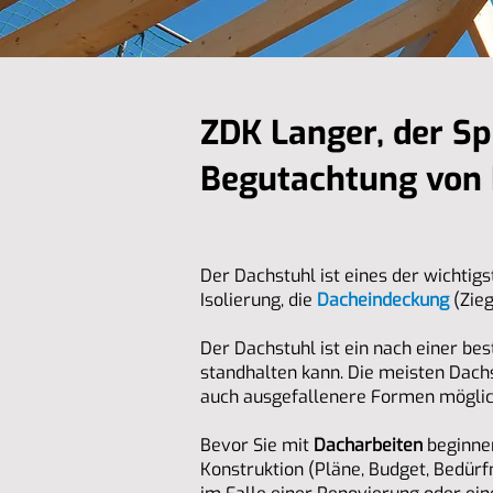
ZDK Langer, der Sp
Begutachtung von
Der Dachstuhl ist eines der wichtig
Isolierung, die
Dacheindeckung
(Zieg
Der Dachstuhl ist ein nach einer be
standhalten kann. Die meisten Dachs
auch ausgefallenere Formen möglic
Bevor Sie mit
Dacharbeiten
beginnen
Konstruktion (Pläne, Budget, Bedürf