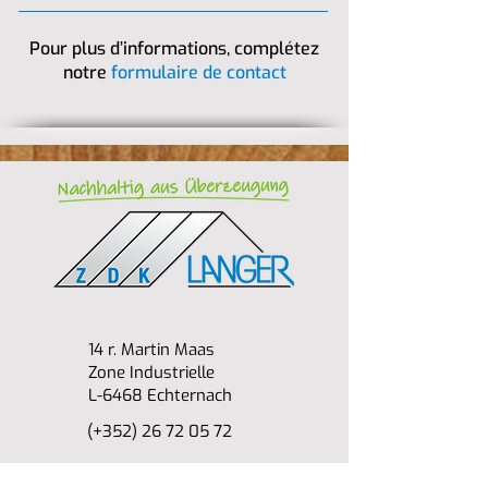
Pour plus d’informations, complétez
notre
formulaire de contact
14 r. Martin Maas
Zone Industrielle
L-6468 Echternach
(+352) 26 72 05 72
info@zdk-langer.com