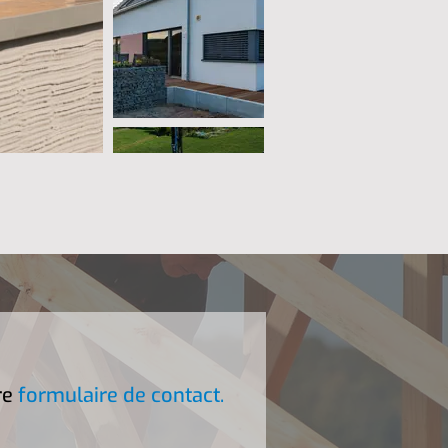
re
formulaire de contact.