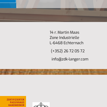
14 r. Martin Maas
Zone Industrielle
L-6468 Echternach
(+352) 26 72 05 72
info@zdk-langer.com