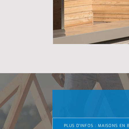
PLUS D'INFOS : MAISONS EN 