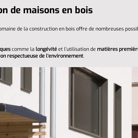
on de maisons en bois
omaine de la construction en bois offre de nombreuses possibi
iques
comme la
longévité
et l’utilisation de
matières premièr
ion respectueuse de l‘environnement
.