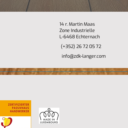
14 r. Martin Maas
Zone Industrielle
L-6468 Echternach
(+352) 26 72 05 72
info@zdk-langer.com